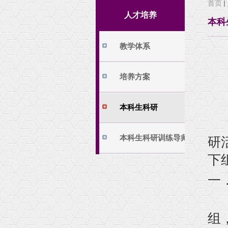
首页
学院动态
培养方案
人才培养
本科
机构设置
本科生科研
大事记
本科生科研训练
教学体系
荣誉和获奖
精彩图片
培养方案
公示
相关下载
本科生科研
为
本科生科研训练导师
研
下
一
1
组