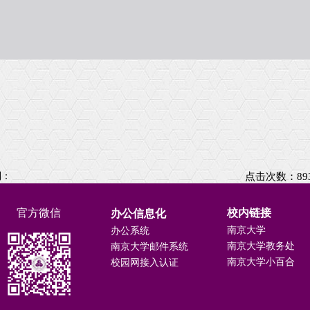
到：
点击次数：
89
官方微信
办公信息化
校内链接
南京大学
办公系统
南京大学教务处
南京大学邮件系统
南京大学小百合
校园网接入认证