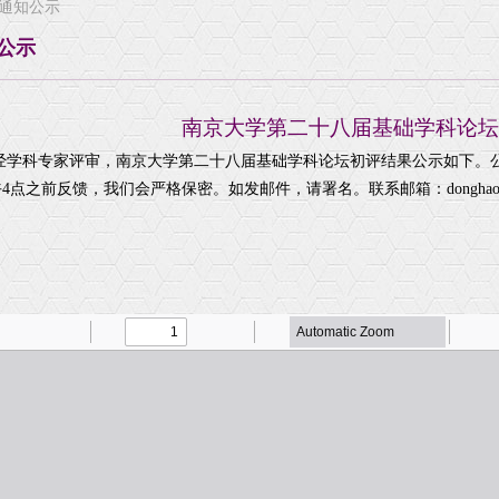
通知公示
研究方向
研究生招生信息
国际交
公示
诚聘英才
学工通知
交流访
导师
脑科学研究院
学工活动
学生获奖
南京大学第二十八届基础学科论坛
经学科专家评审，南京大学第二十八届基础学科论坛初评结果公示如下。公示期
4点之前反馈，我们会严格保密。如发邮件，请署名。联系邮箱：donghao@nj