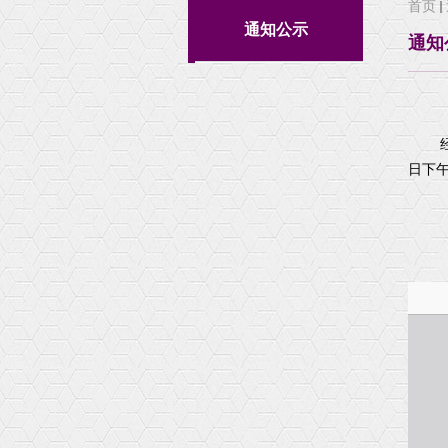
首页
学院动态
培养方案
通知公示
通知
机构设置
本科生科研
大事记
本科生科研训练
荣誉和获奖
精彩图片
公示
日下午
相关下载