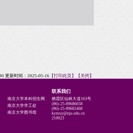
30
更新时间：2025-05-16
【打印此页】
【关闭】
联系我们
南京大学本科招生网
栖霞区仙林大道163号
(86)-25-89686658
南京大学学工处
(86)-25-89682468
南京大学图书馆
kymxy@nju.edu.cn
210023