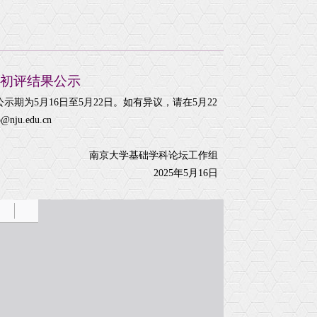
流
学术通知
院友动态
学
学术论坛
院友捐赠
名师导学
院友风采
院友交流
初评结果公示
为5月16日至5月22日。如有异议，请在5月22
u.edu.cn
南京大学基础学科论坛工作组
2025年5月16日