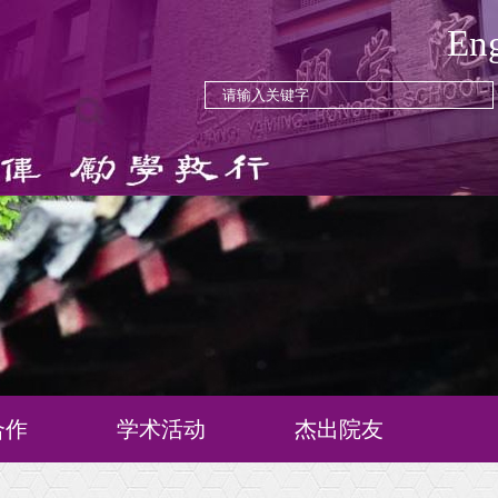
Eng
合作
学术活动
杰出院友
念
学术活动
历届院友