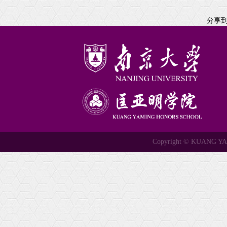
分享
Copyright © KUANG 