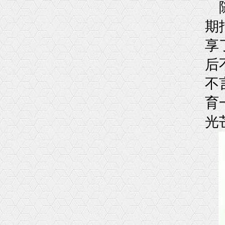
期
享
后
不
育
光