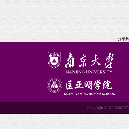
分享
Copyright © KUANG 