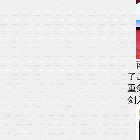
了
重
剑