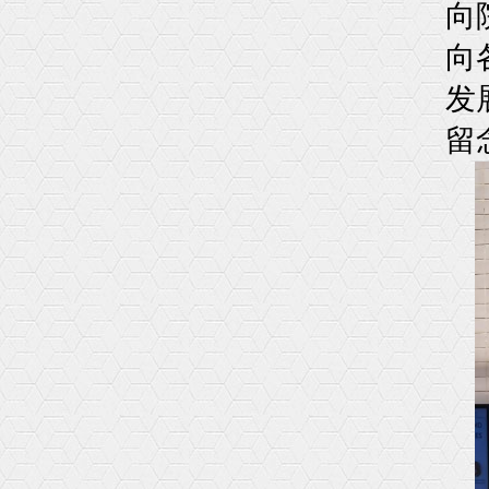
向
向
发
留