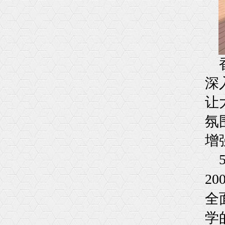
深
让
氛
增
20
全
学