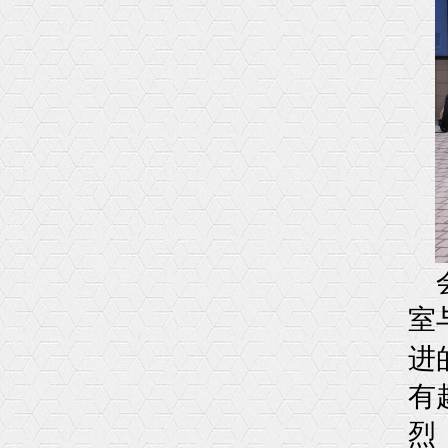
室
进
有
烈