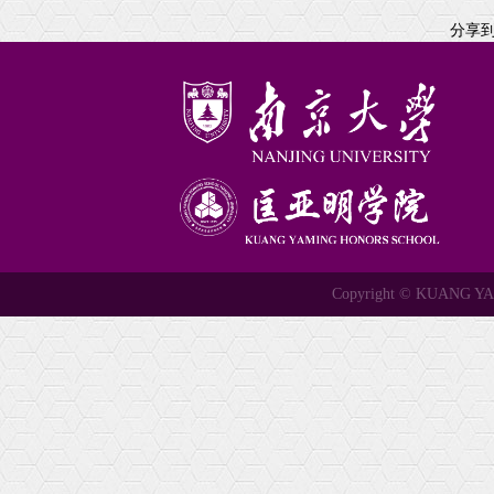
分享
Copyright © KUANG 