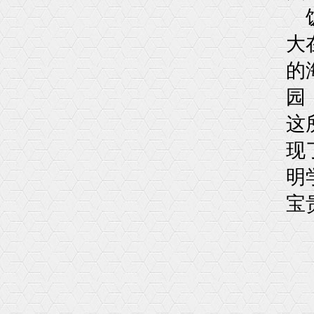
大
的
园
这
现
明
宝