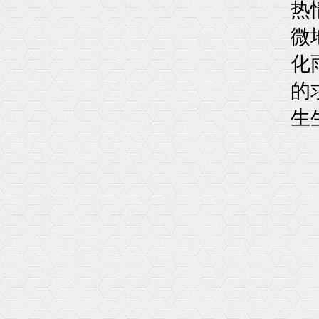
热
微
化
的
生