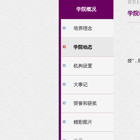
首页
学院动态
培养方案
学院概况
学院
机构设置
本科生科研
大事记
本科生科研训练
培养理念
荣誉和获奖
精彩图片
学院动态
公示
授”
相关下载
机构设置
大事记
荣誉和获奖
精彩图片