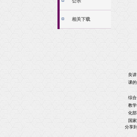
公示
相关下载
良讲
课的
综合
教学
化部
国家
分享