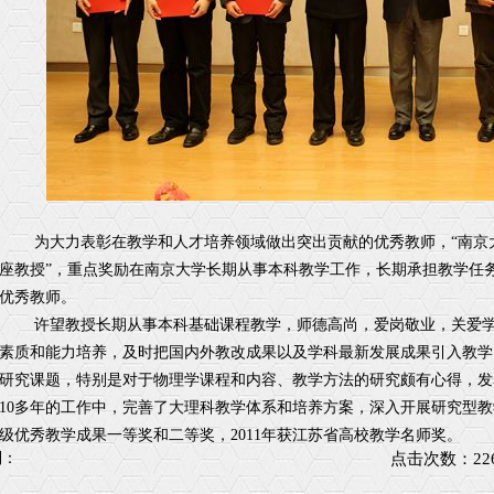
为大力表彰在教学和人才培养领域做出突出贡献的优秀教师，“南京大
座教授”，重点奖励在南京大学长期从事本科教学工作，长期承担教学任
优秀教师。
许望教授长期从事本科基础课程教学，师德高尚，爱岗敬业，关爱学
素质和能力培养，及时把国内外教改成果以及学科最新发展成果引入教学
研究课题，特别是对于物理学课程和内容、教学方法的研究颇有心得，发
10多年的工作中，完善了大理科教学体系和培养方案，深入开展研究型
级优秀教学成果一等奖和二等奖，2011年获江苏省高校教学名师奖。
到：
点击次数：
22