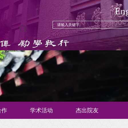
Eng
合作
学术活动
杰出院友
念
学术活动
历届院友